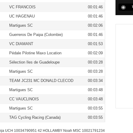
VC FRANCOIS
00:01:46
UC HAGENAU
00:01:46
Martigues SC
00:02:06
Guerreros De Paipa (Colombie)
00:01:46
VC DIAMANT
00:01:53
Pédale Pilotine Maxo Location
00:02:09
Sélection Iles de Guadeloupe
00:03:28
Martigues SC
00:03:28
TEAM JC231 MC DONALD CLECOD
00:03:34
Martigues SC
00:03:48
CC VAUCLINOIS
00:03:48
Martigues SC
00:03:55
TAG Cycling Racing (Canada)
00:03:55
nja UCH 10034790951 42 HOLLAMBY Noah MSC 10021791234