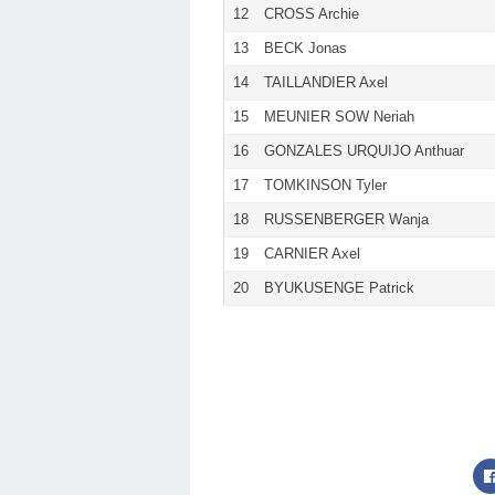
12
CROSS Archie
13
BECK Jonas
14
TAILLANDIER Axel
15
MEUNIER SOW Neriah
16
GONZALES URQUIJO Anthuar
17
TOMKINSON Tyler
18
RUSSENBERGER Wanja
19
CARNIER Axel
20
BYUKUSENGE Patrick