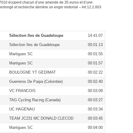
010 écopent chacun d’une amende de 35 euros et d’une
rolongé et recherche derrière un engin motorisé – Art 12.2.003
Sélection Iles de Guadeloupe
14:41:07
Sélection Iles de Guadeloupe
00:01:13
Martigues SC
00:01:55
Martigues SC
00:01:57
BOULOGNE YT GEDIMAT
00:02:22
Guerreros De Paipa (Colombie)
00:02:40
VC FRANCOIS
00:03:09
TAG Cycling Racing (Canada)
00:03:27
UC HAGENAU
00:03:34
TEAM JC231 MC DONALD CLECOD
00:03:45
Martigues SC
00:04:00