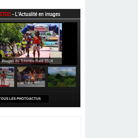
CTUS
- L'Actualité en images
Images du Tchimbe Raid 2024
TOUS LES PHOTOACTUS