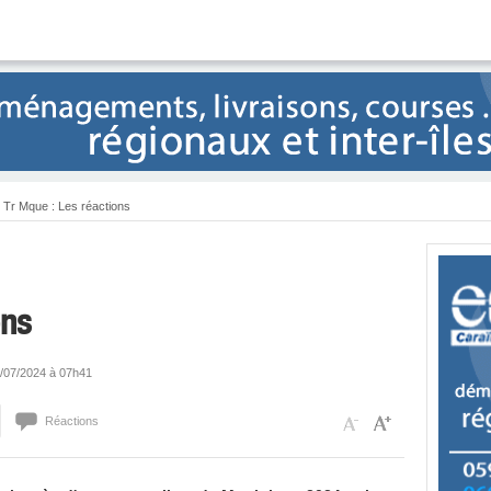
Tr Mque : Les réactions
ons
20/07/2024 à 07h41
Réactions