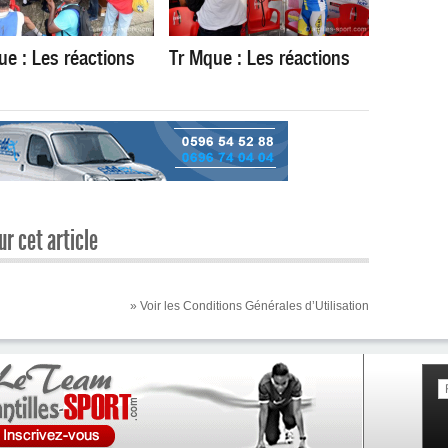
ue : Les réactions
Tr Mque : Les réactions
r cet article
» Voir les Conditions Générales d’Utilisation