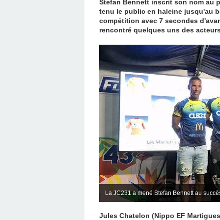
Stefan Bennett inscrit son nom au p
tenu le public en haleine jusqu'au b
compétition avec 7 secondes d'ava
rencontré quelques uns des acteurs
La JC231 a mené Stefan Bennett au succès 
Jules Chatelon (Nippo EF Martigues