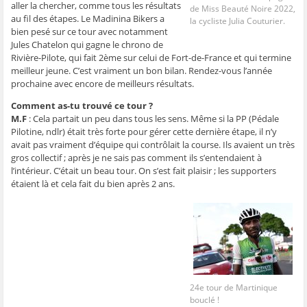
aller la chercher, comme tous les résultats
ê
t
ê
e
f
de Miss Beauté Noire 2022,
t
r
t
)
e
au fil des étapes. Le Madinina Bikers a
la cycliste Julia Couturier.
r
e
r
n
bien pesé sur ce tour avec notamment
e
)
e
ê
)
)
t
Jules Chatelon qui gagne le chrono de
r
e
Rivière-Pilote, qui fait 2ème sur celui de Fort-de-France et qui termine
)
meilleur jeune. C’est vraiment un bon bilan. Rendez-vous l’année
prochaine avec encore de meilleurs résultats.
Comment as-tu trouvé ce tour ?
M.F
: Cela partait un peu dans tous les sens. Même si la PP (Pédale
Pilotine, ndlr) était très forte pour gérer cette dernière étape, il n’y
avait pas vraiment d’équipe qui contrôlait la course. Ils avaient un très
gros collectif ; après je ne sais pas comment ils s’entendaient à
l’intérieur. C’était un beau tour. On s’est fait plaisir ; les supporters
étaient là et cela fait du bien après 2 ans.
24e tour de Martinique
bouclé !