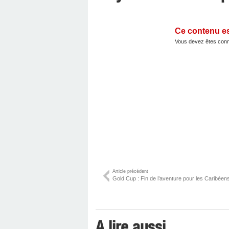
Ce contenu e
Vous devez êtes conn
Article précédent
Gold Cup : Fin de l’aventure pour les Caribéens 
A lire aussi ...