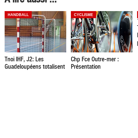
HANDBALL
CYCLISME
Tnoi IHF, J2: Les
Chp Fce Outre-mer :
Guadeloupéens totalisent
Présentation