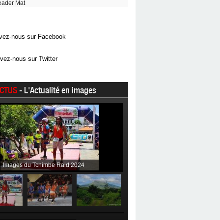
eader Mat
vez-nous sur Facebook
vez-nous sur Twitter
CTUS
- L'Actualité en images
Images du Tchimbe Raid 2024