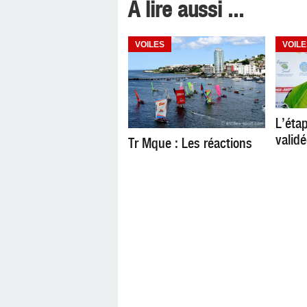
A lire aussi ...
VOILES
VOILE
L’étap
valid
Tr Mque : Les réactions