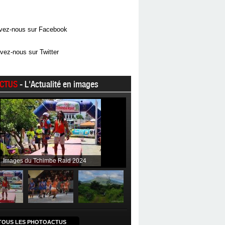
vez-nous sur Facebook
vez-nous sur Twitter
CTUS
- L'Actualité en images
Images du Tchimbe Raid 2024
TOUS LES PHOTOACTUS