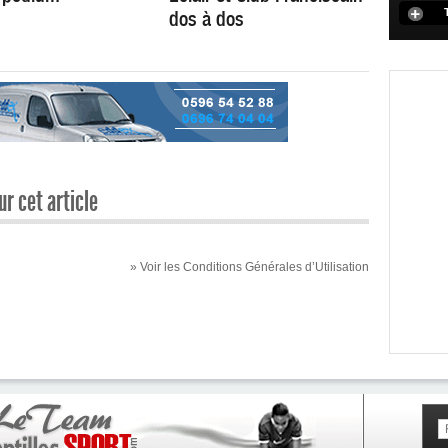
dos à dos
r cet article
» Voir les Conditions Générales d’Utilisation