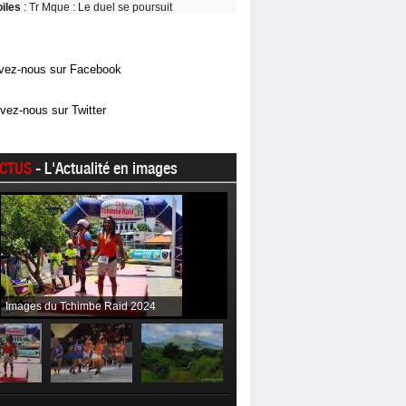
oiles
: Tr Mque : Le duel se poursuit
vez-nous sur Facebook
vez-nous sur Twitter
CTUS
- L'Actualité en images
Images du Tchimbe Raid 2024