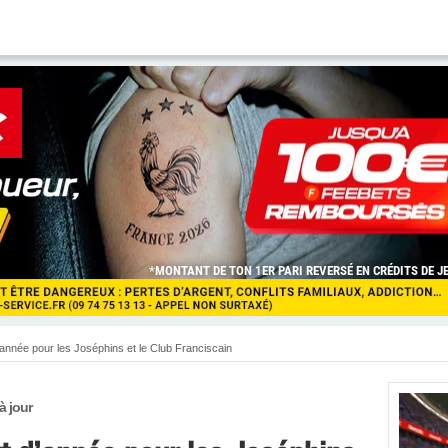
année pour les Joséphins et le Club Franciscain
à jour