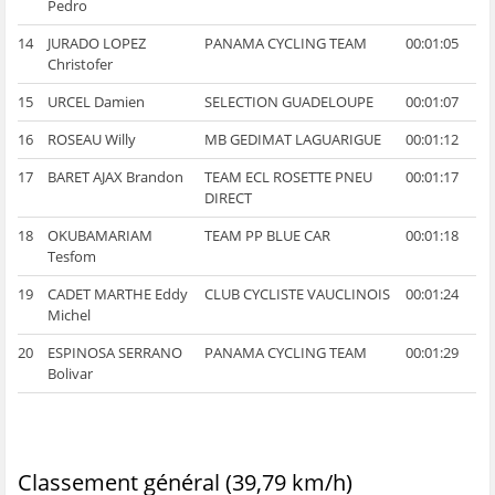
Pedro
14
JURADO LOPEZ
PANAMA CYCLING TEAM
00:01:05
Christofer
15
URCEL Damien
SELECTION GUADELOUPE
00:01:07
16
ROSEAU Willy
MB GEDIMAT LAGUARIGUE
00:01:12
17
BARET AJAX Brandon
TEAM ECL ROSETTE PNEU
00:01:17
DIRECT
18
OKUBAMARIAM
TEAM PP BLUE CAR
00:01:18
Tesfom
19
CADET MARTHE Eddy
CLUB CYCLISTE VAUCLINOIS
00:01:24
Michel
20
ESPINOSA SERRANO
PANAMA CYCLING TEAM
00:01:29
Bolivar
Classement général (39,79 km/h)