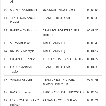
Alberto
10
STANISLAS Mickaël
UCS MARTINIQUE CYCLE
00:03:04
11
TEKLEHAIMANOT
TEAM PP BLUE CAR
00:03:32
Daniel
12
BARET AJAX Brandon
TEAM ECL ROSETTE PNEU
00:03:39
DIRECT
13
STEWART Jake
GROUPAMA-FDJ
00:03:43
14
KNEISKY Morgan
GROUPAMA-FDJ
00:04:17
15
EUSTACHE Cédric
CLUB CYCLISTE VAUCLINOIS
00:04:22
16
OKUBAMARIAM
TEAM PP BLUE CAR
00:04:33
Tesfom
17
VAIDIM Josdem
TEAM CREDIT MUTUEL
00:04:43
GARAGE PREMIER
18
RAGOT Thierry
ESPOIR CYCLISTE DUCOSSAIS
00:04:57
19
ESPINOSA SERRANO
PANAMA CYCLING TEAM
00:05:21
Bolivar