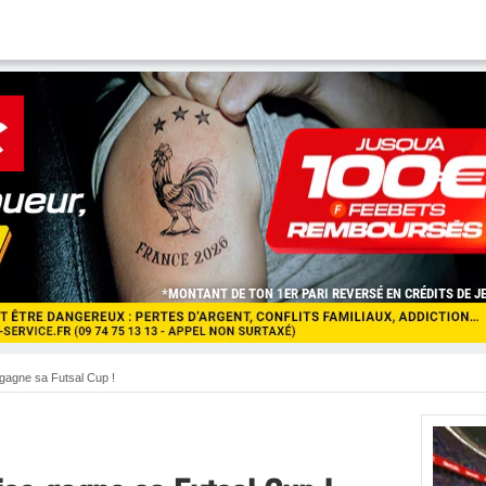
gagne sa Futsal Cup !