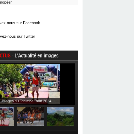
uropéen
vez-nous sur Facebook
vez-nous sur Twitter
CTUS
- L'Actualité en images
Images du Tchimbe Raid 2024