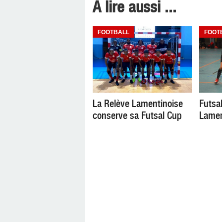
A lire aussi ...
FOOTBALL
FOOT
La Relève Lamentinoise
Futsal
conserve sa Futsal Cup
Lamen