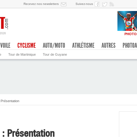
Recevez nos newsletters
Suivez-nous
/2026
PHOTO
VOILE
CYCLISME
AUTO/MOTO
ATHLÉTISME
AUTRES
PHOTOA
e
Tour de Martinique
Tour de Guyane
 Présentation
: Présentation