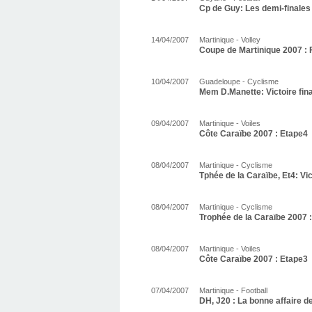
Cp de Guy: Les demi-finales
14/04/2007
Martinique - Volley
Coupe de Martinique 2007 : 
10/04/2007
Guadeloupe - Cyclisme
Mem D.Manette: Victoire fin
09/04/2007
Martinique - Voiles
Côte Caraïbe 2007 : Etape4
08/04/2007
Martinique - Cyclisme
Tphée de la Caraïbe, Et4: Vi
08/04/2007
Martinique - Cyclisme
Trophée de la Caraïbe 2007 :
08/04/2007
Martinique - Voiles
Côte Caraïbe 2007 : Etape3
07/04/2007
Martinique - Football
DH, J20 : La bonne affaire d