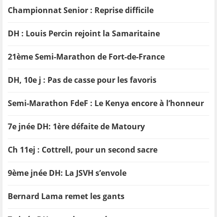
Championnat Senior : Reprise difficile
DH : Louis Percin rejoint la Samaritaine
21ème Semi-Marathon de Fort-de-France
DH, 10e j : Pas de casse pour les favoris
Semi-Marathon FdeF : Le Kenya encore à l’honneur
7e jnée DH: 1ère défaite de Matoury
Ch 11ej : Cottrell, pour un second sacre
9ème jnée DH: La JSVH s’envole
Bernard Lama remet les gants