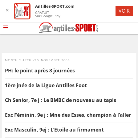
Antilles-SPORT.com
✕
VOIR
GRATUIT
Sur Google Play
MONTHLY ARCHIVES:
NOVEMBRE 2005
PH: le point après 8 journées
1ère jnée de la Ligue Antilles Foot
Ch Senior, 7e j : Le BMBC de nouveau au tapis
Exc Féminin, 9e j : Mne des Esses, champion à l’aller
Exc Masculin, 9ej : L’Etoile au firmament