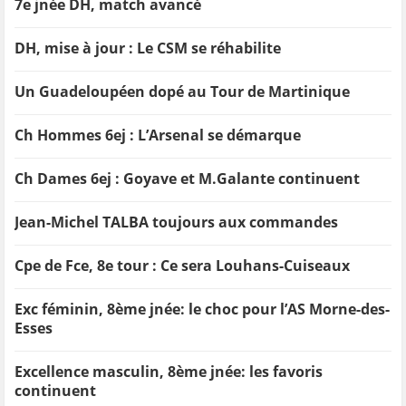
7e jnée DH, match avancé
DH, mise à jour : Le CSM se réhabilite
Un Guadeloupéen dopé au Tour de Martinique
Ch Hommes 6ej : L’Arsenal se démarque
Ch Dames 6ej : Goyave et M.Galante continuent
Jean-Michel TALBA toujours aux commandes
Cpe de Fce, 8e tour : Ce sera Louhans-Cuiseaux
Exc féminin, 8ème jnée: le choc pour l’AS Morne-des-
Esses
Excellence masculin, 8ème jnée: les favoris
continuent