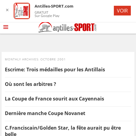
Antilles-SPORT.com
✕
VOIR
GRATUIT
Sur Google Play
MONTHLY ARCHIVES:
OCTOBRE 2001
Escrime: Trois médailles pour les Antillais
Où sont les arbitres ?
La Coupe de France sourit aux Cayennais
Dernière manche Coupe Novanet
C.Franciscain/Golden Star, la fête aurait pu être
belle