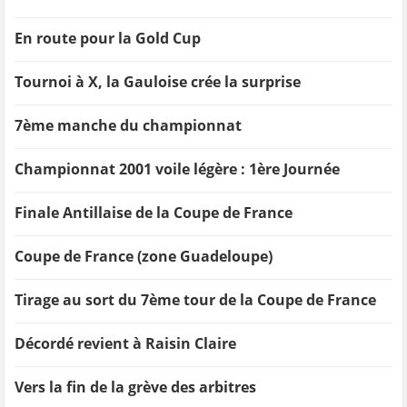
En route pour la Gold Cup
Tournoi à X, la Gauloise crée la surprise
7ème manche du championnat
Championnat 2001 voile légère : 1ère Journée
Finale Antillaise de la Coupe de France
Coupe de France (zone Guadeloupe)
Tirage au sort du 7ème tour de la Coupe de France
Décordé revient à Raisin Claire
Vers la fin de la grève des arbitres