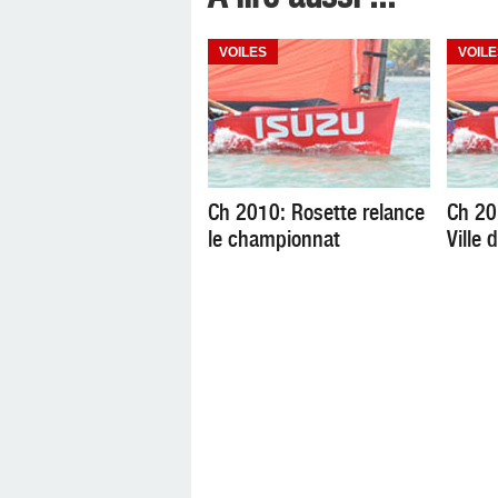
VOILES
VOILE
Ch 2010: Rosette relance
Ch 20
le championnat
Ville 