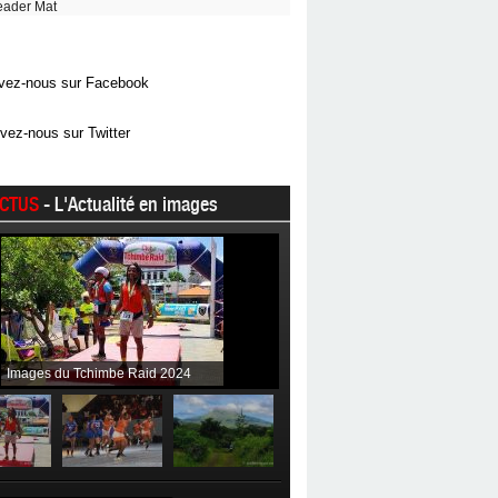
eader Mat
vez-nous sur Facebook
vez-nous sur Twitter
CTUS
- L'Actualité en images
Images du Tchimbe Raid 2024