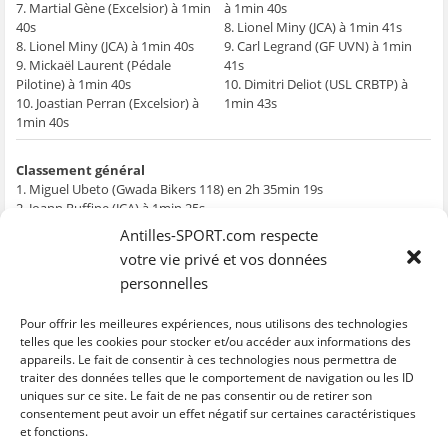
7. Martial Gène (Excelsior) à 1min
à 1min 40s
ê
t
ê
e
f
t
r
t
)
e
40s
8. Lionel Miny (JCA) à 1min 41s
r
e
r
n
e
)
e
ê
8. Lionel Miny (JCA) à 1min 40s
9. Carl Legrand (GF UVN) à 1min
)
)
t
9. Mickaël Laurent (Pédale
41s
r
e
Pilotine) à 1min 40s
10. Dimitri Deliot (USL CRBTP) à
)
10. Joastian Perran (Excelsior) à
1min 43s
1min 40s
Classement général
1. Miguel Ubeto (Gwada Bikers 118) en 2h 35min 19s
2. Joann Ruffine (JCA) à 1min 25s
3. José Chacon (GB) à 1min 35s
Antilles-SPORT.com respecte
4. Boris Carène (GB) à 1min 49s
votre vie privé et vos données
5. Damien Chevalier (VCG) à 1min 57s
personnelles
6. Freddy Vargas (VCG) à 2min 21s
7. Carl Legrand (Gillette Fusion UVN) à 2min 51s
8. Lionel Miny (JCA) à 3min 04s
Pour offrir les meilleures expériences, nous utilisons des technologies
9. Philippe Palmiste (Gillette Fusion UVN) à 3min 12s
telles que les cookies pour stocker et/ou accéder aux informations des
appareils. Le fait de consentir à ces technologies nous permettra de
10. Joastian Perran (Excelsior) à 3min 12s
traiter des données telles que le comportement de navigation ou les ID
uniques sur ce site. Le fait de ne pas consentir ou de retirer son
C
C
C
C
C
l
l
l
l
l
consentement peut avoir un effet négatif sur certaines caractéristiques
i
i
i
i
i
et fonctions.
q
q
q
q
q