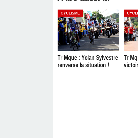
CYCLISME
CYCL
Tr Mque : Yolan Sylvestre
Tr Mqu
renverse la situation !
victoi