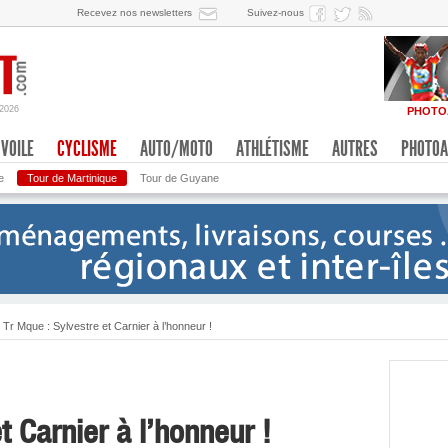
Recevez nos newsletters
Suivez-nous
/2026
PHOTO
VOILE
CYCLISME
AUTO/MOTO
ATHLÉTISME
AUTRES
PHOTOA
e
Tour de Martinique
Tour de Guyane
Tr Mque : Sylvestre et Carnier à l’honneur !
t Carnier à l’honneur !