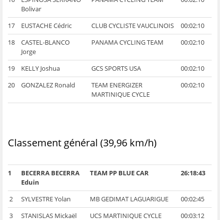
Bolivar
17
EUSTACHE Cédric
CLUB CYCLISTE VAUCLINOIS
00:02:10
18
CASTEL-BLANCO
PANAMA CYCLING TEAM
00:02:10
Jorge
19
KELLY Joshua
GCS SPORTS USA
00:02:10
20
GONZALEZ Ronald
TEAM ENERGIZER
00:02:10
MARTINIQUE CYCLE
Classement général (39,96 km/h)
1
BECERRA BECERRA
TEAM PP BLUE CAR
26:18:43
Eduin
2
SYLVESTRE Yolan
MB GEDIMAT LAGUARIGUE
00:02:45
3
STANISLAS Mickaël
UCS MARTINIQUE CYCLE
00:03:12