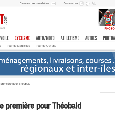
Recevez nos newsletters
Suivez-nous
/2026
PHOTO
VOILE
CYCLISME
AUTO/MOTO
ATHLÉTISME
AUTRES
PHOTOA
e
Tour de Martinique
Tour de Guyane
 première pour Théobald
ne première pour Théobald