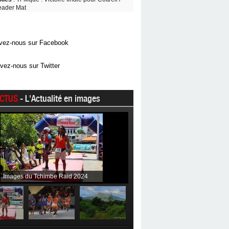
eader Mat
vez-nous sur Facebook
vez-nous sur Twitter
CTUS
- L'Actualité en images
Images du Tchimbe Raid 2024