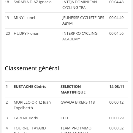
18
SARABIA DIAZ Ignacio
INTEJA DOMINICAN
00:04:48
CYCLING TEA
19
MINY Lionel
JEUNESSE CYCLISTE DES
00:04:49
ABYM
20
HUDRY Florian
INTERPRO CYCLING
00:04:56
ACADEMY
Classement général
1
EUSTACHE Cédric
SELECTION
14:08:11
MARTINIQUE
2
MURILLO ORTIZ Juan
GWADA BIKERS 118
00:00:12
Engelberth
3
CARENE Boris
CCD
00:00:29
4
FOURNET FAYARD
TEAM PRO IMMO
00:00:32