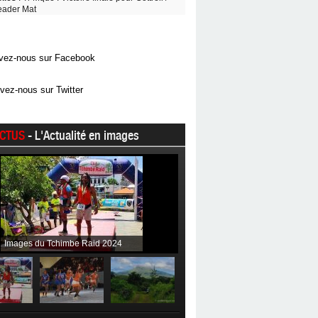
eader Mat
vez-nous sur Facebook
vez-nous sur Twitter
CTUS
- L'Actualité en images
Images du Tchimbe Raid 2024