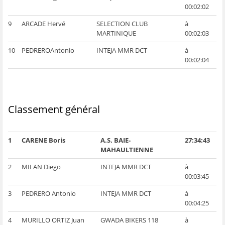
00:02:02
9
ARCADE Hervé
SELECTION CLUB
à
MARTINIQUE
00:02:03
10
PEDREROAntonio
INTEJA MMR DCT
à
00:02:04
Classement général
1
CARENE Boris
A.S. BAIE-
27:34:43
MAHAULTIENNE
2
MILAN Diego
INTEJA MMR DCT
à
00:03:45
3
PEDRERO Antonio
INTEJA MMR DCT
à
00:04:25
4
MURILLO ORTIZ Juan
GWADA BIKERS 118
à