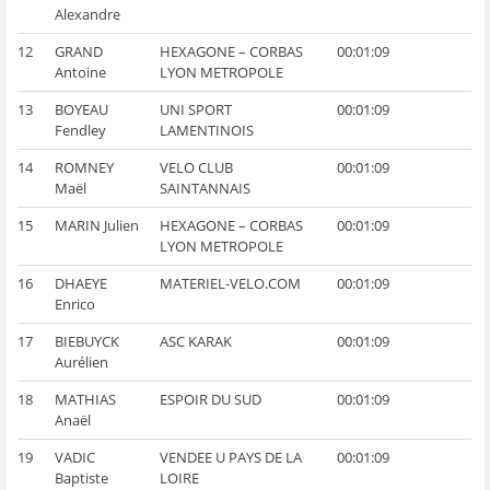
Alexandre
12
GRAND
HEXAGONE – CORBAS
00:01:09
Antoine
LYON METROPOLE
13
BOYEAU
UNI SPORT
00:01:09
Fendley
LAMENTINOIS
14
ROMNEY
VELO CLUB
00:01:09
Maël
SAINTANNAIS
15
MARIN Julien
HEXAGONE – CORBAS
00:01:09
LYON METROPOLE
16
DHAEYE
MATERIEL-VELO.COM
00:01:09
Enrico
17
BIEBUYCK
ASC KARAK
00:01:09
Aurélien
18
MATHIAS
ESPOIR DU SUD
00:01:09
Anaël
19
VADIC
VENDEE U PAYS DE LA
00:01:09
Baptiste
LOIRE