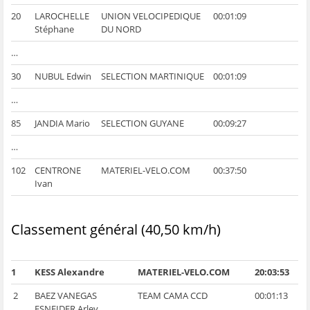
20
LAROCHELLE
UNION VELOCIPEDIQUE
00:01:09
Stéphane
DU NORD
…
30
NUBUL Edwin
SELECTION MARTINIQUE
00:01:09
…
85
JANDIA Mario
SELECTION GUYANE
00:09:27
…
102
CENTRONE
MATERIEL-VELO.COM
00:37:50
Ivan
Classement général (40,50 km/h)
1
KESS Alexandre
MATERIEL-VELO.COM
20:03:53
2
BAEZ VANEGAS
TEAM CAMA CCD
00:01:13
ESNEIDER Arley