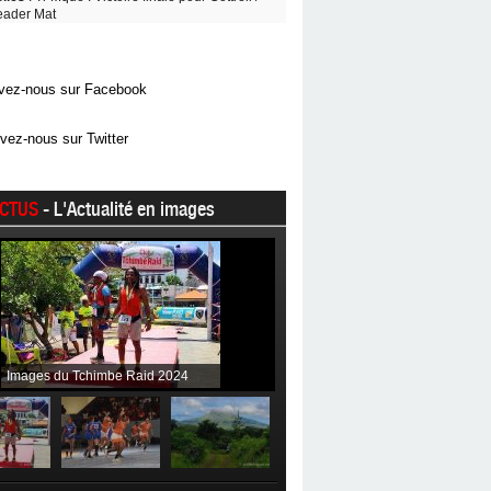
eader Mat
vez-nous sur Facebook
vez-nous sur Twitter
CTUS
- L'Actualité en images
Images du Tchimbe Raid 2024