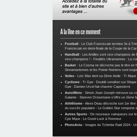
A la Une en ce moment
Football
-
Le Club Franciscain termine 3e à Tri
Franciscain en demi-finale de la Coupe de la Ca
Handball
-
Les Antilles sont vice-champions de
vice-champions !
-
Finalités Ultramarines : La co
Basket
-
Le Cosma ne décroche pas le titre en N
Sinnamariennes et les Pointe-Noiriens sont toujo
Voiles
-
Loïc Mas tient sa 2ème étoile
-
Tr Mque :
Cyclisme
-
Tr Gpe : Doublé vendéen sur l’étap
Gpe : Damien Urcel fait chavirer Capesterre
Auto/Moto
-
Simon Jean-Joseph retrouve sa 
Galante
-
Steeven Orosemane s’offre un 2ème 
Athlétisme
-
Alexe Deau décroche son 1er titre
du succès populaire
-
Le Golden Star remporte 
Autres Sports
-
De nouveaux vainqueurs sur le t
Cpe Mque : Le Good-Luck à l’honneur
PhotoActu
-
Images du Tchimbe Raid 2024
-
Un