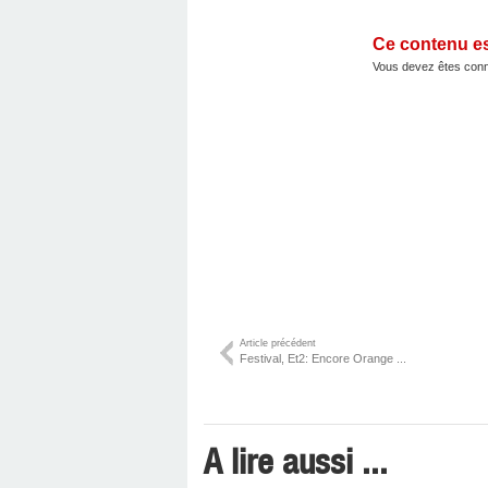
Ce contenu e
Vous devez êtes conn
Article précédent
Festival, Et2: Encore Orange ...
A lire aussi ...