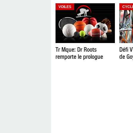
VOILES
CYCL
Tr Mque: Dr Roots
Défi V
remporte le prologue
de Go