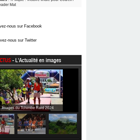
eader Mat
vez-nous sur Facebook
vez-nous sur Twitter
CTUS
- L'Actualité en images
Images du Tchimbe Raid 2024