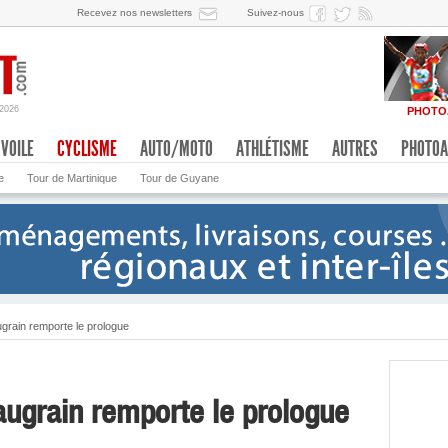
Recevez nos newsletters
Suivez-nous
/2026
PHOTO
VOILE
CYCLISME
AUTO/MOTO
ATHLÉTISME
AUTRES
PHOTOA
e
Tour de Martinique
Tour de Guyane
grain remporte le prologue
augrain remporte le prologue