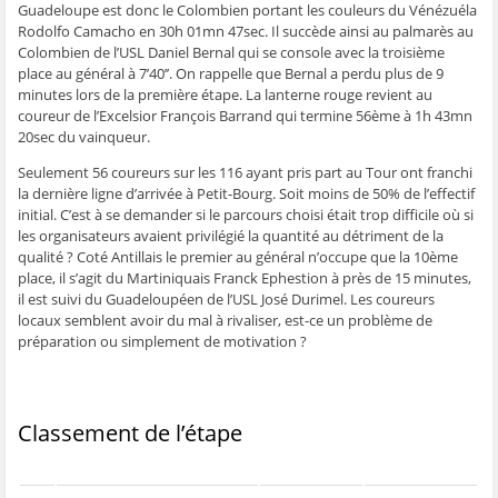
Guadeloupe est donc le Colombien portant les couleurs du Vénézuéla
ê
t
ê
e
f
t
r
t
)
e
Rodolfo Camacho en 30h 01mn 47sec. Il succède ainsi au palmarès au
r
e
r
n
e
)
e
ê
Colombien de l’USL Daniel Bernal qui se console avec la troisième
)
)
t
place au général à 7’40’’. On rappelle que Bernal a perdu plus de 9
r
e
minutes lors de la première étape. La lanterne rouge revient au
)
coureur de l’Excelsior François Barrand qui termine 56ème à 1h 43mn
20sec du vainqueur.
Seulement 56 coureurs sur les 116 ayant pris part au Tour ont franchi
la dernière ligne d’arrivée à Petit-Bourg. Soit moins de 50% de l’effectif
initial. C’est à se demander si le parcours choisi était trop difficile où si
les organisateurs avaient privilégié la quantité au détriment de la
qualité ? Coté Antillais le premier au général n’occupe que la 10ème
place, il s’agit du Martiniquais Franck Ephestion à près de 15 minutes,
il est suivi du Guadeloupéen de l’USL José Durimel. Les coureurs
locaux semblent avoir du mal à rivaliser, est-ce un problème de
préparation ou simplement de motivation ?
Classement de l’étape