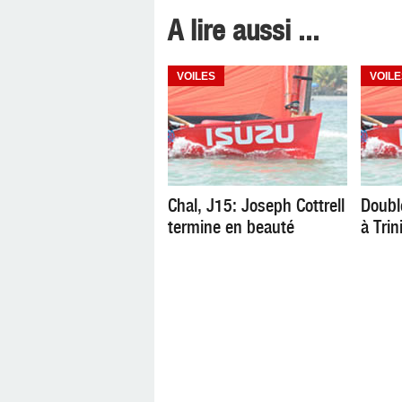
A lire aussi ...
VOILES
VOILE
Chal, J15: Joseph Cottrell
Doubl
termine en beauté
à Trin