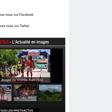
vez-nous sur Facebook
vez-nous sur Twitter
CTUS
- L'Actualité en images
Images du Tchimbe Raid 2024
TOUS LES PHOTOACTUS