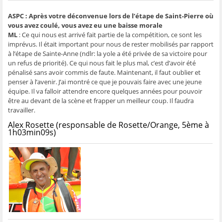
ASPC : Après votre déconvenue lors de l’étape de Saint-Pierre où
vous avez coulé, vous avez eu une baisse morale
ML
: Ce qui nous est arrivé fait partie de la compétition, ce sont les
imprévus. Il était important pour nous de rester mobilisés par rapport
à l’étape de Sainte-Anne (ndlr: la yole a été privée de sa victoire pour
un refus de priorité). Ce qui nous fait le plus mal, c’est d’avoir été
pénalisé sans avoir commis de faute. Maintenant, il faut oublier et
penser à l’avenir. J’ai montré ce que je pouvais faire avec une jeune
équipe. Il va falloir attendre encore quelques années pour pouvoir
être au devant de la scène et frapper un meilleur coup. Il faudra
travailler.
Alex Rosette (responsable de Rosette/Orange, 5ème à
1h03min09s)