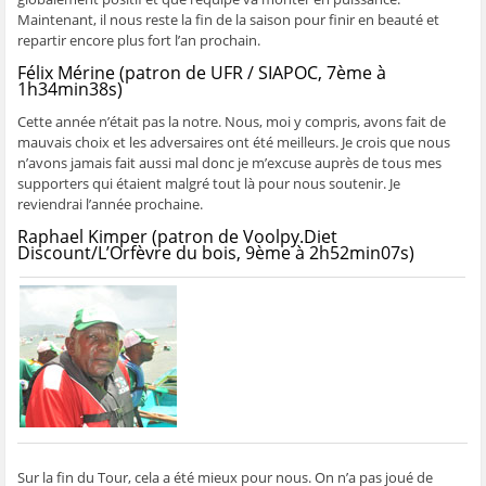
Maintenant, il nous reste la fin de la saison pour finir en beauté et
repartir encore plus fort l’an prochain.
Félix Mérine (patron de UFR / SIAPOC, 7ème à
1h34min38s)
Cette année n’était pas la notre. Nous, moi y compris, avons fait de
mauvais choix et les adversaires ont été meilleurs. Je crois que nous
n’avons jamais fait aussi mal donc je m’excuse auprès de tous mes
supporters qui étaient malgré tout là pour nous soutenir. Je
reviendrai l’année prochaine.
Raphael Kimper (patron de Voolpy.Diet
Discount/L’Orfèvre du bois, 9ème à 2h52min07s)
Sur la fin du Tour, cela a été mieux pour nous. On n’a pas joué de