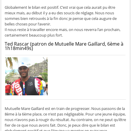
Globalement le bilan est positif. C’est vrai que cela aurait pu être
mieux mais, au début il y a eu des soucis de réglage. Nous nous
sommes bien retrouvés à la fin donc je pense que cela augure de
belles choses pour l’avenir.
Il nous reste à travailler encore mais, on nous reverra l’an prochain,
certainement beaucoup plus fort.
Ted Rascar (patron de Mutuelle Mare Gaillard, 6ème à
1h18min49s)
Mutuelle Mare Gaillard est en train de progresser. Nous passons de la
8ème à la 6ème place, ce n’est pas négligeable. Pour une jeune équipe,
nous n’avons pas à rougir du résultat. Au contraire, on ne peut qu’être
fier de ce que nous avons fait. Donc, je peux dire que le bilan est
globalement positif et que l’équipe va monter en puissance.