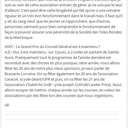
suis au sein de cette association entrain de gérer. Je ne suis pas le seul
d’ailleurs. C’est peut-être cette longévité qui fait qu’on a une certaine
rigueur et un très bon fonctionnement dans le travail mais, il faut qu’il
y ait du sang neuf, que les jeunes se rapprochent, que d’autres
personnes viennent pour bien comprendre le fonctionnement de
façon à pouvoir assurer une pérennité de la Société des Yoles Rondes
de la Martinique.
ASPC : Le Grand Prix du Conseil Général est-il maintenu ?
A.D : Oui, il est maintenu ; sur 3 jours, à 2 voiles en partant de Sainte-
Anne. Pratiquement tout le programme de l’année dernière est
reconduit avec des choses en plus puisque, cette année, nous allons
fêter les 20 ans de notre plus vieux sponsors, je veux parler de
Brasserie Lorraine. On va fêter également les 20 ans de l’association
Caracoli, la yole Géant/UFR et puis, on va fêter les 21 ans de
l’association Chabin’An (ndlr : yole Joseph Cottrell/Leader Price). Nous
allons essayer de mettre, chaque année sur les courses, en valeur les
associations par des fêtes lors des courses que nous organisons.
ujc