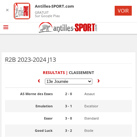
Antilles-SPORT.com
✕
VOIR
GRATUIT
Sur Google Play
R2B 2023-2024 J13
RESULTATS |
CLASSEMENT
‹
›
AS Morne des Esses
2 - 0
Assaut
Emulation
3 - 1
Excelsior
Essor
3 - 0
Etendard
Good Luck
3 - 2
Etoile