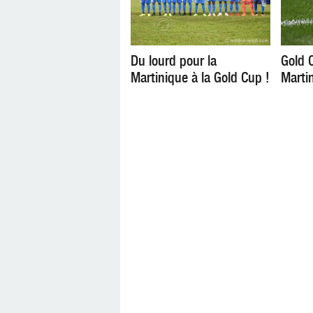
Du lourd pour la
Gold C
Martinique à la Gold Cup !
Marti