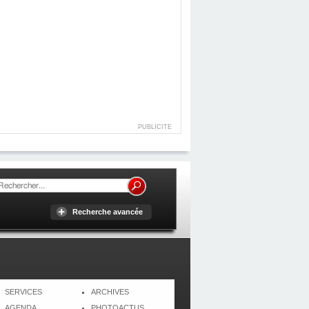
PUBLICITE
Recherche avancée
SERVICES
ARCHIVES
AGENDA
PHOTOACTUS