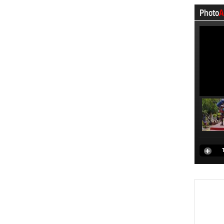
Photo
A