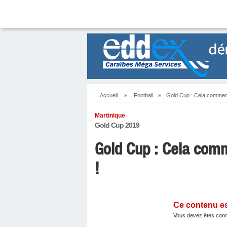
Accueil
»
Football
»
Gold Cup : Cela commenc
Martinique
Gold Cup 2019
Gold Cup : Cela com
!
Ce contenu e
Vous devez êtes conn