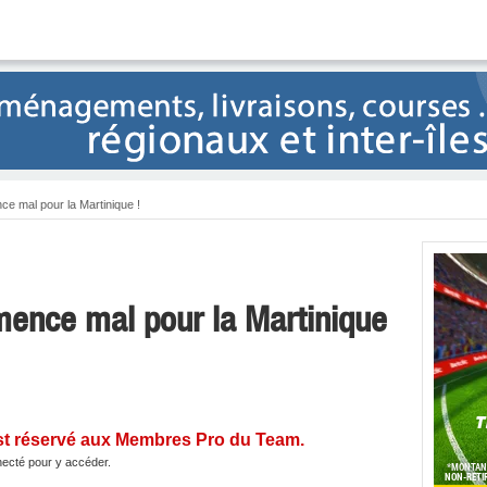
e mal pour la Martinique !
mence mal pour la Martinique
st réservé aux Membres Pro du Team.
ecté pour y accéder.