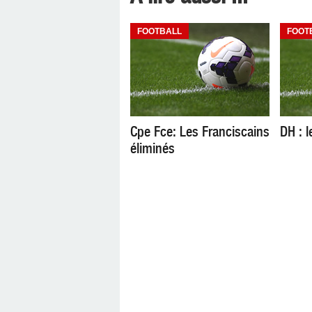
FOOTBALL
FOOT
Cpe Fce: Les Franciscains
DH : 
éliminés