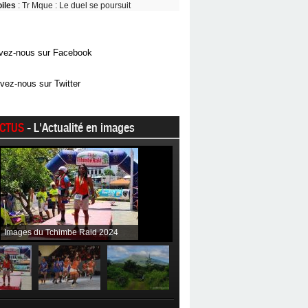
oiles
: Tr Mque : Le duel se poursuit
vez-nous sur Facebook
vez-nous sur Twitter
CTUS
- L'Actualité en images
Images du Tchimbe Raid 2024