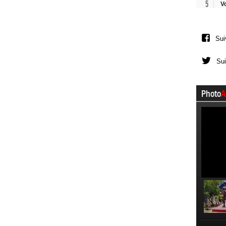
5
V
Sui
Sui
Photo
A