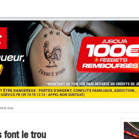
t le trou
 font le trou