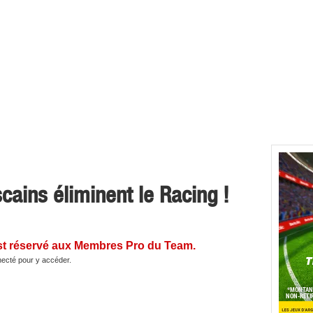
cains éliminent le Racing !
st réservé aux Membres Pro du Team.
ecté pour y accéder.