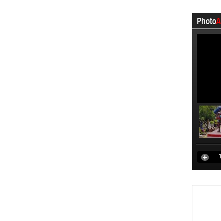
Photo
A