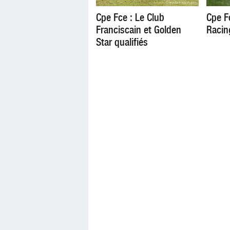
Cpe Fce : Le Club
Cpe F
Franciscain et Golden
Racin
Star qualifiés