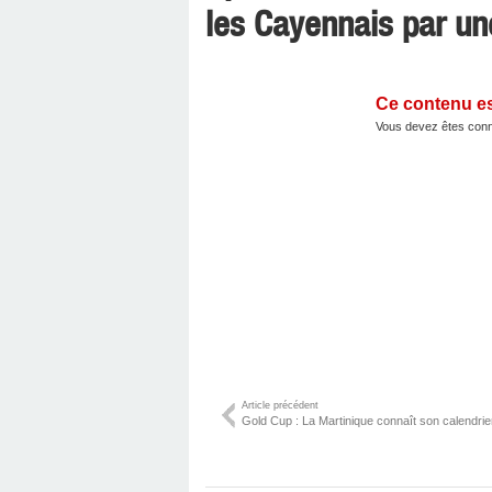
les Cayennais par un
Ce contenu e
Vous devez êtes conn
Article précédent
Gold Cup : La Martinique connaît son calendrier