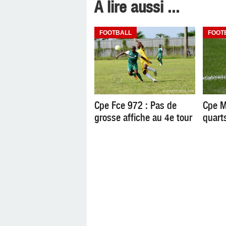
A lire aussi ...
FOOTBALL
FOOT
Cpe Fce 972 : Pas de
Cpe M
grosse affiche au 4e tour
quarts