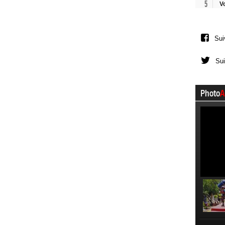
5
V
Sui
Sui
Photo
A