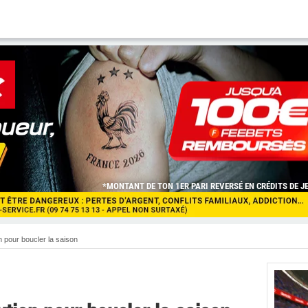
n pour boucler la saison