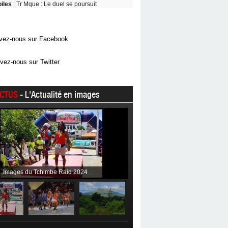
oiles
: Tr Mque : Le duel se poursuit
vez-nous sur Facebook
vez-nous sur Twitter
CTUS
- L'Actualité en images
Images du Tchimbe Raid 2024