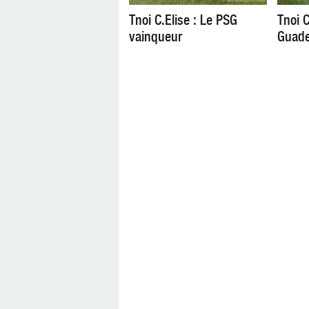
Tnoi C.Elise : Le PSG
Tnoi C
vainqueur
Guade