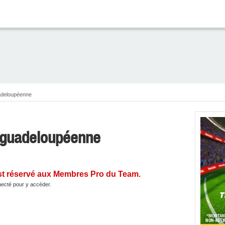
uadeloupéenne
re guadeloupéenne
st réservé aux Membres Pro du Team.
ecté pour y accéder.