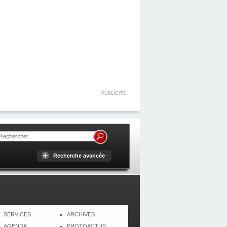
PUBLICITE
Recherche avancée
SERVICES
ARCHIVES
AGENDA
PHOTOACTUS