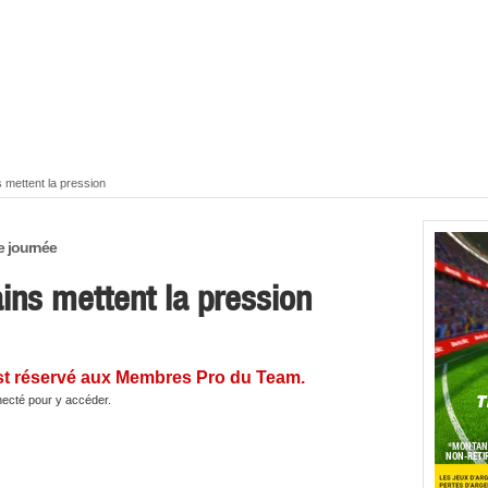
 mettent la pression
e journée
ains mettent la pression
st réservé aux Membres Pro du Team.
ecté pour y accéder.