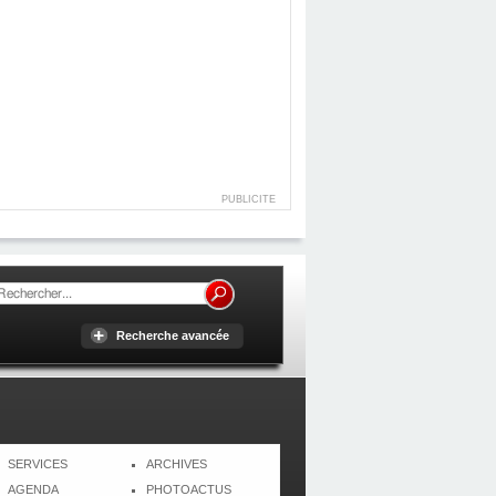
PUBLICITE
Recherche avancée
SERVICES
ARCHIVES
AGENDA
PHOTOACTUS