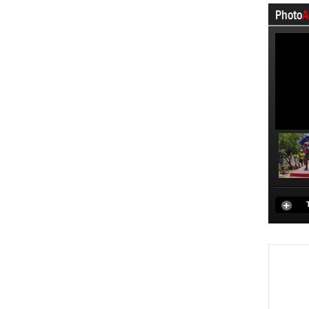
Photo
A