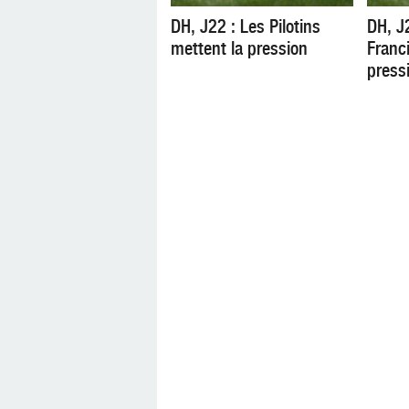
DH, J22 : Les Pilotins
DH, J
mettent la pression
Franc
press