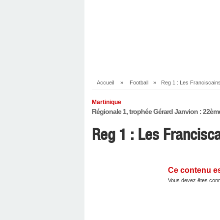
Accueil
»
Football
»
Reg 1 : Les Franciscains
Martinique
Régionale 1, trophée Gérard Janvion : 22èm
Reg 1 : Les Francisc
Ce contenu e
Vous devez êtes conn