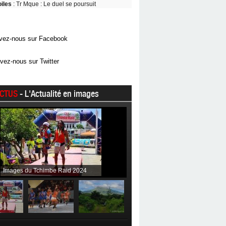
oiles
: Tr Mque : Le duel se poursuit
vez-nous sur Facebook
vez-nous sur Twitter
CTUS
- L'Actualité en images
Images du Tchimbe Raid 2024