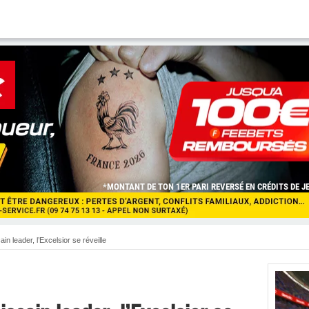
in leader, l’Excelsior se réveille