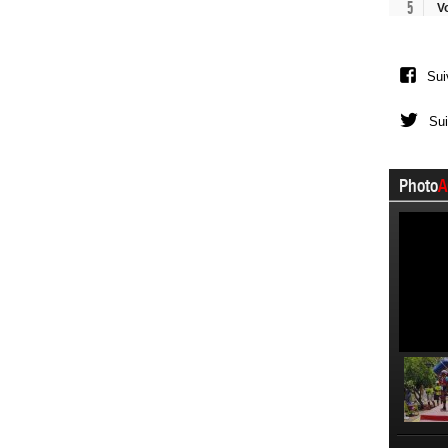
5
V
Sui
Sui
Photo
A