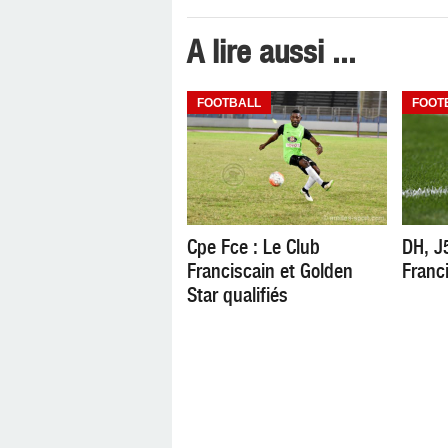
A lire aussi ...
FOOTBALL
FOOT
Cpe Fce : Le Club
DH, J
Franciscain et Golden
Franc
Star qualifiés