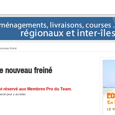
ouveau freiné
e nouveau freiné
st réservé aux Membres Pro du Team.
ecté pour y accéder.