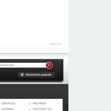
PUBLICITE
Recherche avancée
SERVICES
ARCHIVES
AGENDA
PHOTOACTUS