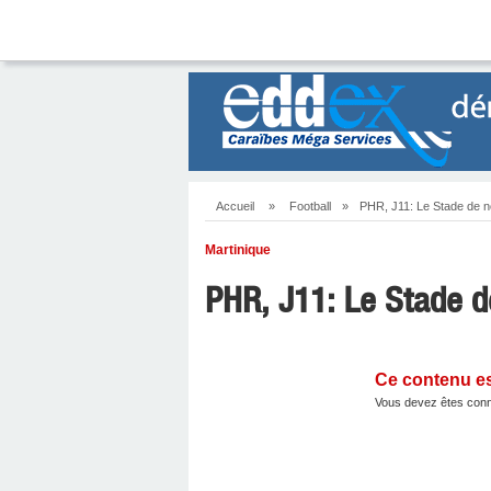
Accueil
»
Football
»
PHR, J11: Le Stade de n
Martinique
PHR, J11: Le Stade d
Ce contenu e
Vous devez êtes conn