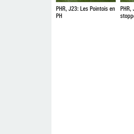
PHR, J23: Les Pointois en
PHR, 
PH
stopp