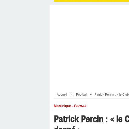
Accueil
»
Football
»
Patrick Percin : « le Clu
Martinique
- Portrait
Patrick Percin : « le