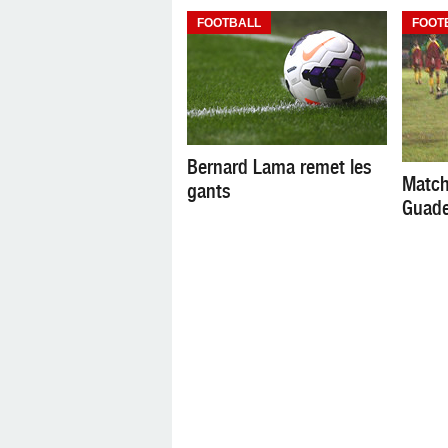
FOOTBALL
FOOT
Bernard Lama remet les
Match
gants
Guade