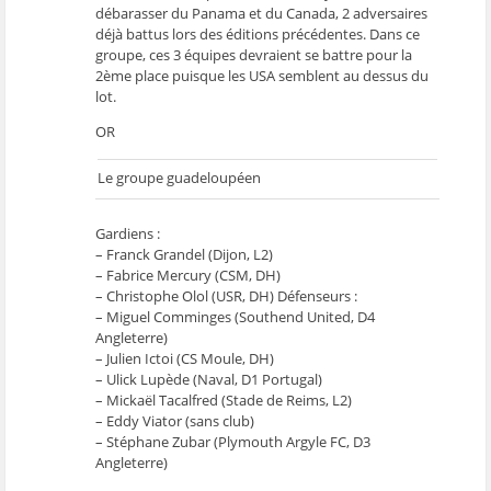
débarasser du Panama et du Canada, 2 adversaires
déjà battus lors des éditions précédentes. Dans ce
groupe, ces 3 équipes devraient se battre pour la
2ème place puisque les USA semblent au dessus du
lot.
OR
Le groupe guadeloupéen
Gardiens :
– Franck Grandel (Dijon, L2)
– Fabrice Mercury (CSM, DH)
– Christophe Olol (USR, DH) Défenseurs :
– Miguel Comminges (Southend United, D4
Angleterre)
– Julien Ictoi (CS Moule, DH)
– Ulick Lupède (Naval, D1 Portugal)
– Mickaël Tacalfred (Stade de Reims, L2)
– Eddy Viator (sans club)
– Stéphane Zubar (Plymouth Argyle FC, D3
Angleterre)