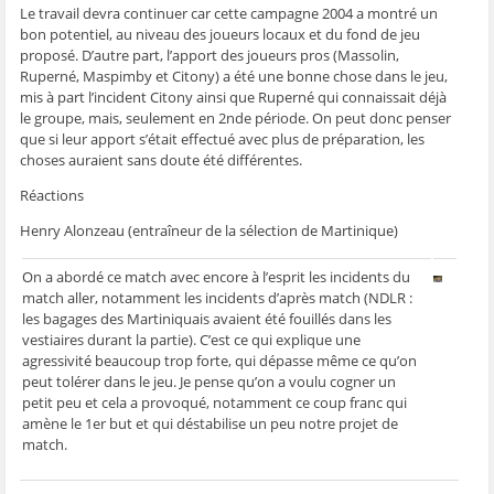
Le travail devra continuer car cette campagne 2004 a montré un
bon potentiel, au niveau des joueurs locaux et du fond de jeu
proposé. D’autre part, l’apport des joueurs pros (Massolin,
Ruperné, Maspimby et Citony) a été une bonne chose dans le jeu,
mis à part l’incident Citony ainsi que Ruperné qui connaissait déjà
le groupe, mais, seulement en 2nde période. On peut donc penser
que si leur apport s’était effectué avec plus de préparation, les
choses auraient sans doute été différentes.
Réactions
Henry Alonzeau (entraîneur de la sélection de Martinique)
On a abordé ce match avec encore à l’esprit les incidents du
match aller, notamment les incidents d’après match (NDLR :
les bagages des Martiniquais avaient été fouillés dans les
vestiaires durant la partie). C’est ce qui explique une
agressivité beaucoup trop forte, qui dépasse même ce qu’on
peut tolérer dans le jeu. Je pense qu’on a voulu cogner un
petit peu et cela a provoqué, notamment ce coup franc qui
amène le 1er but et qui déstabilise un peu notre projet de
match.