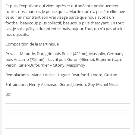
Et puis, l’expulsion qui vient après et qui anéantit pratiquement
toutes nos chances. Je pense que la Martinique n’a pas été éliminée
ce soir en montrant son vrai visage parce que nous avons un
football beaucoup plus collectif, beaucoup plus chatoyant. En tout
cas, je sais qu’il y a du potentiel mais, aujourd’hui, on n’a pas atteint
nos objectifs.
Composition de la Martinique
Privat – Mirande, Duragrin puis Bullet (42ème), Massolin, Germany
puis Ancarno (75ème) – Lavril puis Goron (46ème), Ruperné (cap),
Percin, Girier-Dufournier – Citony, Maspimby
Remplaçants : Marie-Louise, Hugues-Beaufond, Linord, Gustan
Entraîneurs : Henry Alonzeau, Gérard Janvion, Guy-Michel Nisas
ujc