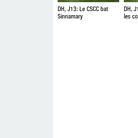
DH, J13: Le CSCC bat
DH, J
Sinnamary
les 