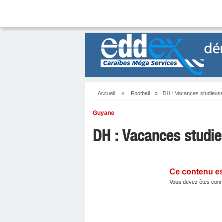
Accueil
»
Football
»
DH : Vacances studieus
Guyane
DH : Vacances studi
Ce contenu e
Vous devez êtes conn