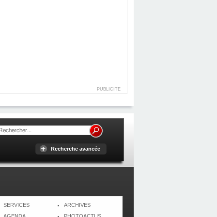
PUBLICITE
Recherche avancée
SERVICES
ARCHIVES
AGENDA
PHOTOACTUS