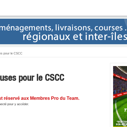
es pour le CSCC
euses pour le CSCC
st réservé aux Membres Pro du Team.
ecté pour y accéder.