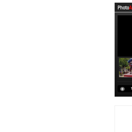
Photo
A