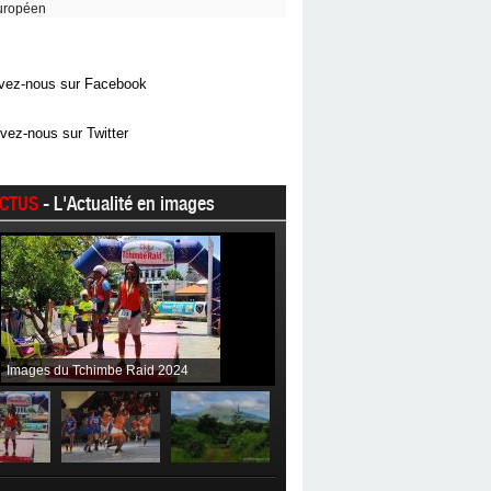
uropéen
vez-nous sur Facebook
vez-nous sur Twitter
CTUS
- L'Actualité en images
Images du Tchimbe Raid 2024