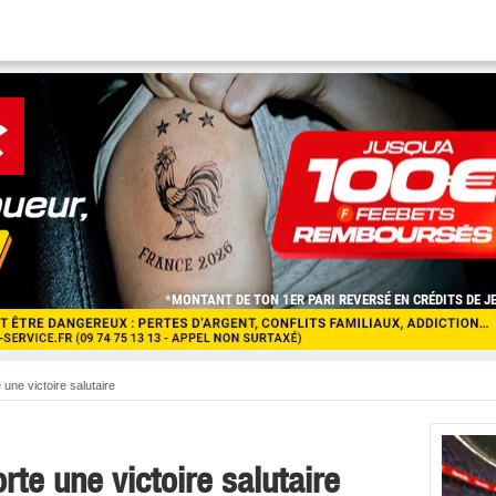
une victoire salutaire
te une victoire salutaire