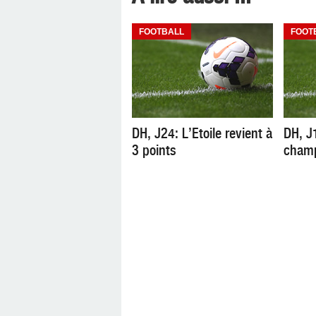
FOOTBALL
FOOT
DH, J24: L’Etoile revient à
DH, J
3 points
cham