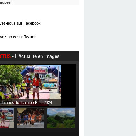
uropéen
vez-nous sur Facebook
vez-nous sur Twitter
CTUS
- L'Actualité en images
Images du Tchimbe Raid 2024