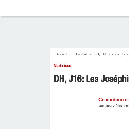
Accueil
»
Football
»
DH, J16: Les Joséphins 
Martinique
DH, J16: Les Joséphi
Ce contenu e
Vous devez êtes conn