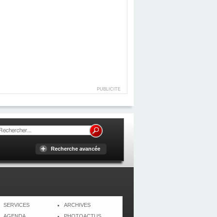
PUBLICITE
Recherche avancée
SERVICES
ARCHIVES
AGENDA
PHOTOACTUS