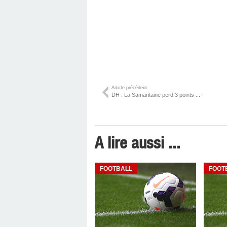
Article précédent
DH : La Samaritaine perd 3 points ...
A lire aussi ...
FOOTBALL
FOOT