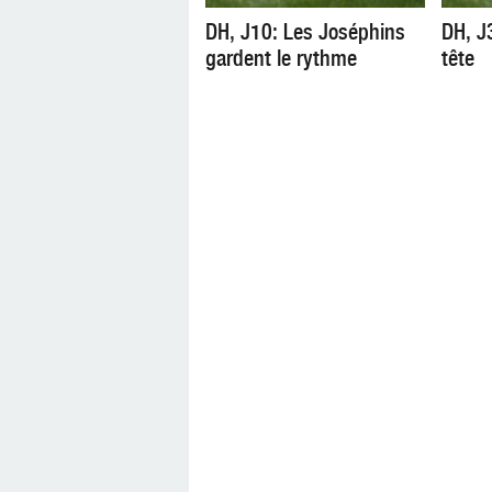
DH, J10: Les Joséphins
DH, J
gardent le rythme
tête