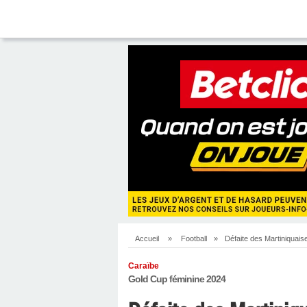
Accueil
»
Football
»
Défaite des Martiniquais
Caraïbe
Gold Cup féminine 2024