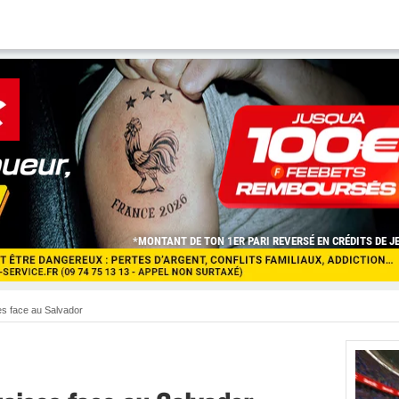
es face au Salvador