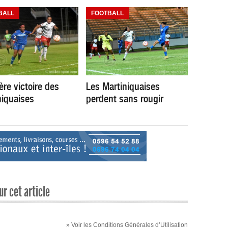
BALL
FOOTBALL
ère victoire des
Les Martiniquaises
niquaises
perdent sans rougir
r cet article
» Voir les Conditions Générales d’Utilisation