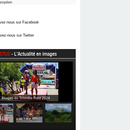
uropéen
vez-nous sur Facebook
vez-nous sur Twitter
CTUS
- L'Actualité en images
Images du Tchimbe Raid 2024