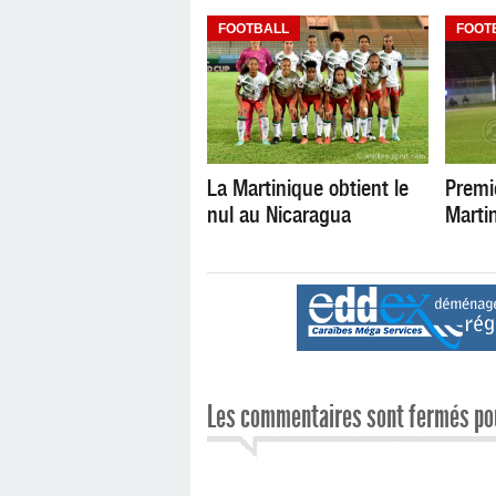
FOOTBALL
FOOT
La Martinique obtient le
Premi
nul au Nicaragua
Marti
Les commentaires sont fermés pou