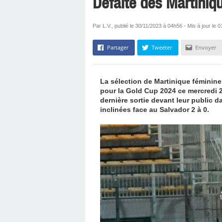
Défaite des Martiniq
Par L.V., publié le 30/11/2023 à 04h56 - Mis à jour le
Partager
Tweeter
Envoyer
La sélection de Martinique féminine
pour la Gold Cup 2024 ce mercredi 2
dernière sortie devant leur public 
inclinées face au Salvador 2 à 0.