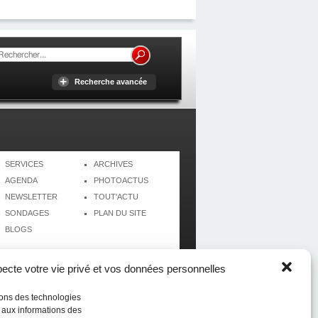
Recherche avancée
SERVICES
ARCHIVES
AGENDA
PHOTOACTUS
NEWSLETTER
TOUT'ACTU
SONDAGES
PLAN DU SITE
BLOGS
cte votre vie privé et vos données personnelles
isons des technologies
r aux informations des