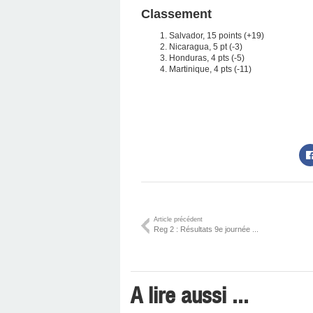
Classement
Salvador, 15 points (+19)
Nicaragua, 5 pt (-3)
Honduras, 4 pts (-5)
Martinique, 4 pts (-11)
Article précédent
Reg 2 : Résultats 9e journée ...
A lire aussi ...