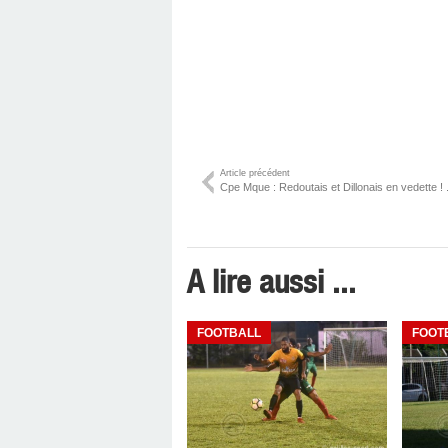
Article précédent
Cpe Mque : Redoutais et Dillonais en vedette ! .
A lire aussi ...
FOOTBALL
FOOT