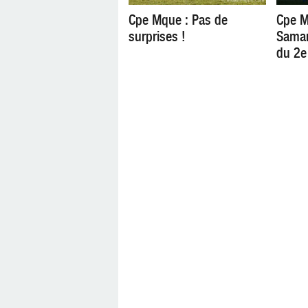
Cpe Mque : Pas de
Cpe M
surprises !
Samar
du 2e 