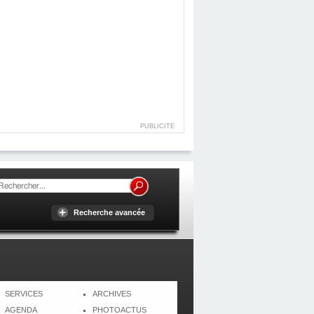
PUBLICITE
Recherche avancée
SERVICES
ARCHIVES
AGENDA
PHOTOACTUS