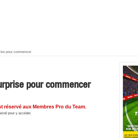
rise pour commencer
urprise pour commencer
st réservé aux Membres Pro du Team.
ecté pour y accéder.