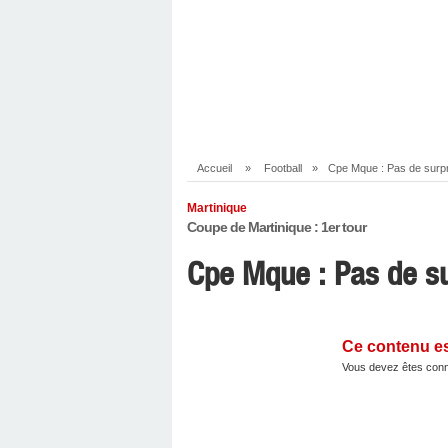
Accueil
»
Football
»
Cpe Mque : Pas de surp
Martinique
Coupe de Martinique : 1er tour
Cpe Mque : Pas de s
Ce contenu e
Vous devez êtes conn