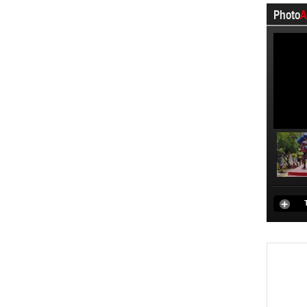
Photo
A